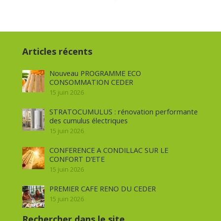
Articles récents
Nouveau PROGRAMME ECO
CONSOMMATION CEDER
15 juin 2026
STRATOCUMULUS : rénovation performante
des cumulus électriques
15 juin 2026
CONFERENCE A CONDILLAC SUR LE
CONFORT D’ETE
15 juin 2026
PREMIER CAFE RENO DU CEDER
15 juin 2026
Rechercher dans le site