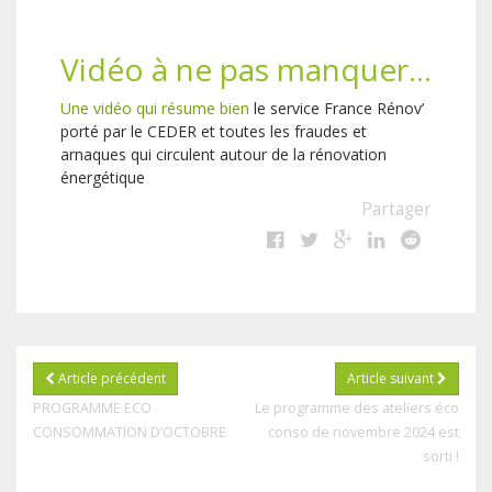
Vidéo à ne pas manquer…
Une vidéo qui résume bien
le service France Rénov’
porté par le CEDER et toutes les fraudes et
arnaques qui circulent autour de la rénovation
énergétique
Partager
Article précédent
Article suivant
PROGRAMME ECO
Le programme des ateliers éco
CONSOMMATION D’OCTOBRE
conso de novembre 2024 est
sorti !