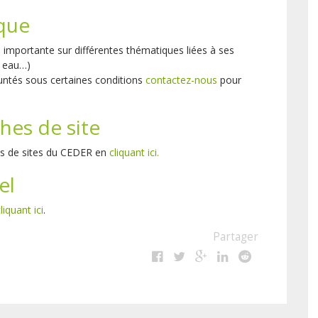
que
importante sur différentes thématiques liées à ses
, eau…)
ntés sous certaines conditions
contactez-nous
pour
ches de site
hes de sites du CEDER en
cliquant ici.
el
liquant ici
.
Partager