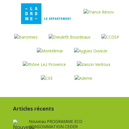
Articles récents
Nouveau PROGRAMME ECO
CONSOMMATION CEDER