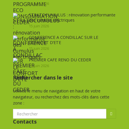
15 juin 2026
STRATOCUMULUS : rénovation performante
des cumulus électriques
15 juin 2026
CONFERENCE A CONDILLAC SUR LE
CONFORT D’ETE
15 juin 2026
PREMIER CAFE RENO DU CEDER
15 juin 2026
Rechercher dans le site
Utilisez le menu de navigation en haut de votre
navigateur, ou recherchez des mots-clés dans cette
zone :
Contacts