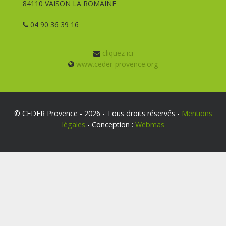
84110 VAISON LA ROMAINE
04 90 36 39 16
cliquez ici
www.ceder-provence.org
© CEDER Provence - 2026 - Tous droits réservés -
Mentions
légales
- Conception :
Webmas