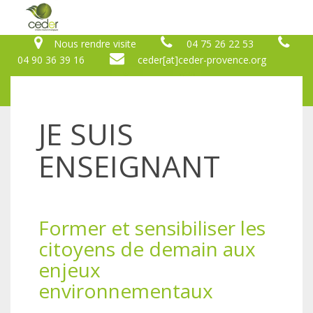
Nous rendre visite
04 75 26 22 53
04 90 36 39 16
ceder[at]ceder-provence.org
JE SUIS
ENSEIGNANT
Former et sensibiliser les
citoyens de demain aux
enjeux
environnementaux