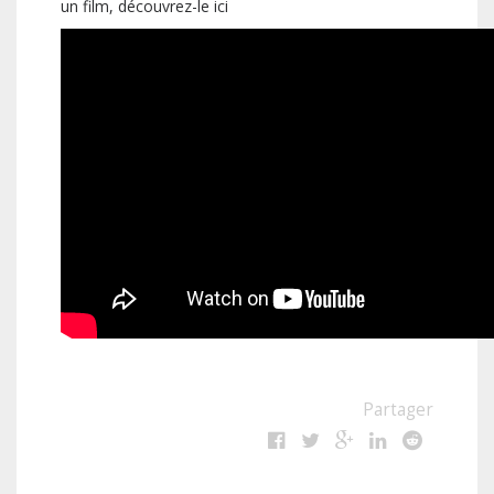
un film, découvrez-le ici
Partager