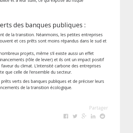
sibilité et à leur suivi, ce qui expose au risque
verts des banques publiques :
nt de la transition. Néanmoins, les petites entreprises
ouvent et ces prêts sont moins répandus dans le sud et
ombreux projets, même s’il existe aussi un effet
inancements (rôle de levier) et ils ont un impact positif
n faveur du climat. L’intensité carbone des entreprises
ite que celle de l’ensemble du secteur.
s prêts verts des banques publiques et de préciser leurs
nancements de la transition écologique.
Partager