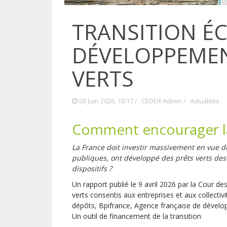
TRANSITION É
DÉVELOPPEMEN
VERTS
03 Juin 2026, 10:17 /
CEDER Admin
/
Actualités
Comment encourager la
La France doit investir massivement en vue d
publiques, ont développé des prêts verts dest
dispositifs ?
Un rapport publié le 9 avril 2026 par la Cour de
verts consentis aux entreprises et aux collectiv
dépôts, Bpifrance, Agence française de dével
Un outil de financement de la transition