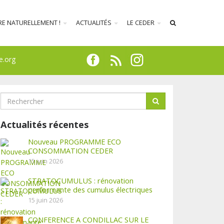
RE NATURELLEMENT !
ACTUALITÉS
LE CEDER
e.org
Actualités récentes
Nouveau PROGRAMME ECO
CONSOMMATION CEDER
15 juin 2026
STRATOCUMULUS : rénovation
performante des cumulus électriques
15 juin 2026
CONFERENCE A CONDILLAC SUR LE