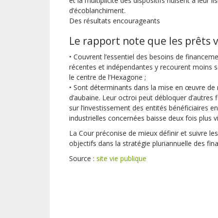
et la multiplicité des dispositifs nuisent à leur li
d’écoblanchiment.
Des résultats encourageants
Le rapport note que les prêts 
• Couvrent l’essentiel des besoins de financeme
récentes et indépendantes y recourent moins s
le centre de l’Hexagone ;
• Sont déterminants dans la mise en œuvre de n
d’aubaine. Leur octroi peut débloquer d’autres f
sur l’investissement des entités bénéficiaires e
industrielles concernées baisse deux fois plus v
La Cour préconise de mieux définir et suivre le
objectifs dans la stratégie pluriannuelle des fi
Source :
site vie publique