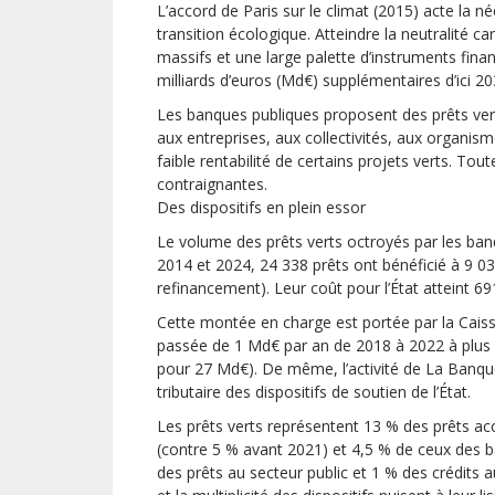
L’accord de Paris sur le climat (2015) acte la né
transition écologique. Atteindre la neutralité 
massifs et une large palette d’instruments fina
milliards d’euros (Md€) supplémentaires d’ici 203
Les banques publiques proposent des prêts verts
aux entreprises, aux collectivités, aux organisme
faible rentabilité de certains projets verts. Tou
contraignantes.
Des dispositifs en plein essor
Le volume des prêts verts octroyés par les ban
2014 et 2024, 24 338 prêts ont bénéficié à 9 0
refinancement). Leur coût pour l’État atteint 69
Cette montée en charge est portée par la Caiss
passée de 1 Md€ par an de 2018 à 2022 à plus
pour 27 Md€). De même, l’activité de La Banque
tributaire des dispositifs de soutien de l’État.
Les prêts verts représentent 13 % des prêts ac
(contre 5 % avant 2021) et 4,5 % de ceux des 
des prêts au secteur public et 1 % des crédits 