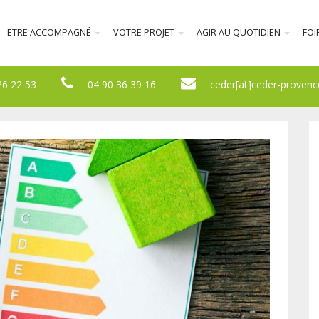
ETRE ACCOMPAGNÉ
VOTRE PROJET
AGIR AU QUOTIDIEN
FOI
26 22 53
04 90 36 39 16
ceder[at]ceder-provenc