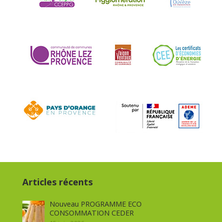
Articles récents
Nouveau PROGRAMME ECO
CONSOMMATION CEDER