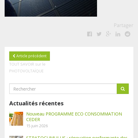
Partager
Article précédent
TOUT SAVOIR sur le
PHOTOVOLTAÏQUE
Actualités récentes
Nouveau PROGRAMME ECO CONSOMMATION
CEDER
15 juin 2026
STRATOCUMULUS : rénovation performante des