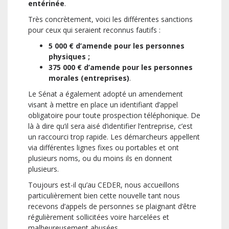
entérinée
.
Très concrètement, voici les différentes sanctions
pour ceux qui seraient reconnus fautifs :
5 000 € d’amende pour les personnes
physiques ;
375 000 € d’amende pour les personnes
morales (entreprises)
.
Le Sénat a également adopté un amendement
visant à mettre en place un identifiant d’appel
obligatoire pour toute prospection téléphonique. De
là à dire qu’il sera aisé d’identifier l’entreprise, c’est
un raccourci trop rapide. Les démarcheurs appellent
via différentes lignes fixes ou portables et ont
plusieurs noms, ou du moins ils en donnent
plusieurs.
Toujours est-il qu’au CEDER, nous accueillons
particulièrement bien cette nouvelle tant nous
recevons d’appels de personnes se plaignant d’être
régulièrement sollicitées voire harcelées et
malheureusement abusées.