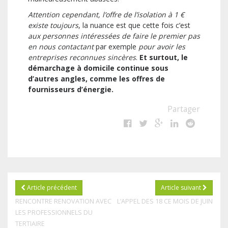
Attention cependant, l’offre de l’isolation à 1 €
existe toujours
, la nuance est que cette fois c’est
aux personnes intéressées de faire le premier pas
en nous contactant
par exemple
pour avoir les
entreprises reconnues sincères
.
Et surtout, le
démarchage à domicile continue sous
d’autres angles, comme les offres de
fournisseurs d’énergie.
Partager
Article précédent
Article suivant
RENCONTRE RENOVATION AVEC
L’APPEL DES 18 CE MOIS DE JUIN
LES PROFESSIONNELS DU
TERTIAIRE