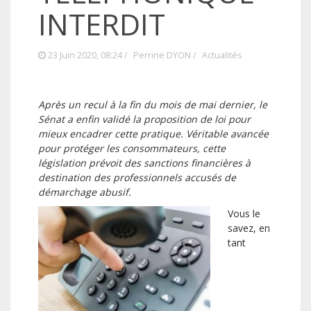
INTERDIT
23 Juin 2020, 08:24 /
Perrine DYON
/
Actualités
Après un recul à la fin du mois de mai dernier, le
Sénat a enfin validé la proposition de loi pour
mieux encadrer cette pratique. Véritable avancée
pour protéger les consommateurs, cette
législation prévoit des sanctions financières à
destination des professionnels accusés de
démarchage abusif.
Vous le
savez, en
tant