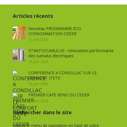
Articles récents
Nouveau PROGRAMME ECO
CONSOMMATION CEDER
15 juin 2026
STRATOCUMULUS : rénovation performante
des cumulus électriques
15 juin 2026
CONFERENCE A CONDILLAC SUR LE
CONFORT D’ETE
15 juin 2026
PREMIER CAFE RENO DU CEDER
15 juin 2026
Rechercher dans le site
Utilisez le menu de navigation en haut de votre