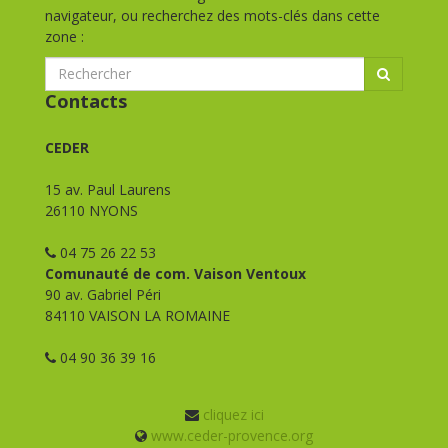
navigateur, ou recherchez des mots-clés dans cette
zone :
Contacts
CEDER
15 av. Paul Laurens
26110 NYONS
04 75 26 22 53
Comunauté de com. Vaison Ventoux
90 av. Gabriel Péri
84110 VAISON LA ROMAINE
04 90 36 39 16
cliquez ici
www.ceder-provence.org