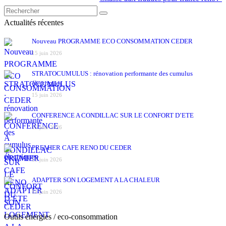
Actualités récentes
Nouveau PROGRAMME ECO CONSOMMATION CEDER
15 juin 2026
STRATOCUMULUS : rénovation performante des cumulus
électriques
15 juin 2026
CONFERENCE A CONDILLAC SUR LE CONFORT D’ETE
15 juin 2026
PREMIER CAFE RENO DU CEDER
15 juin 2026
ADAPTER SON LOGEMENT A LA CHALEUR
11 juin 2026
Outils énergies / eco-consommation