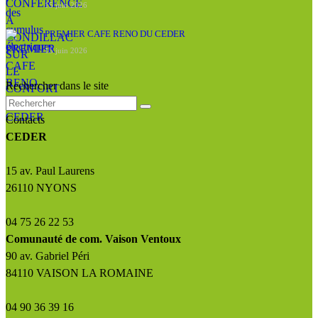
15 juin 2026
PREMIER CAFE RENO DU CEDER
15 juin 2026
Rechercher dans le site
Contacts
CEDER
15 av. Paul Laurens
26110 NYONS
04 75 26 22 53
Comunauté de com. Vaison Ventoux
90 av. Gabriel Péri
84110 VAISON LA ROMAINE
04 90 36 39 16