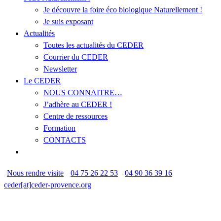
Je découvre la foire éco biologique Naturellement !
Je suis exposant
Actualités
Toutes les actualités du CEDER
Courrier du CEDER
Newsletter
Le CEDER
NOUS CONNAITRE…
J’adhère au CEDER !
Centre de ressources
Formation
CONTACTS
Nous rendre visite
04 75 26 22 53
04 90 36 39 16
ceder[at]ceder-provence.org