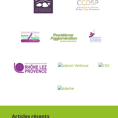
Articles récents