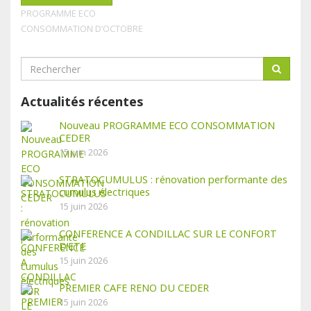
PROGRAMME ECO
CONSOMMATION D’OCTOBRE
Actualités récentes
Nouveau PROGRAMME ECO CONSOMMATION
CEDER
15 juin 2026
STRATOCUMULUS : rénovation performante des
cumulus électriques
15 juin 2026
CONFERENCE A CONDILLAC SUR LE CONFORT
D’ETE
15 juin 2026
PREMIER CAFE RENO DU CEDER
15 juin 2026