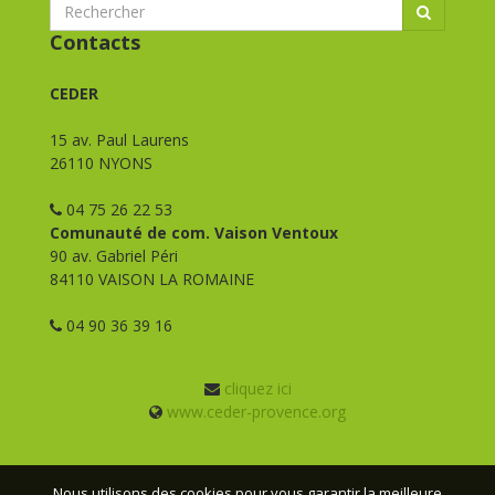
Contacts
CEDER
15 av. Paul Laurens
26110 NYONS
04 75 26 22 53
Comunauté de com. Vaison Ventoux
90 av. Gabriel Péri
84110 VAISON LA ROMAINE
04 90 36 39 16
cliquez ici
www.ceder-provence.org
Nous utilisons des cookies pour vous garantir la meilleure