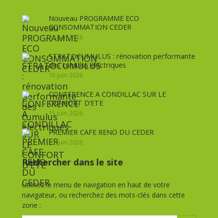
Nouveau PROGRAMME ECO
CONSOMMATION CEDER
15 juin 2026
STRATOCUMULUS : rénovation performante
des cumulus électriques
15 juin 2026
CONFERENCE A CONDILLAC SUR LE
CONFORT D’ETE
15 juin 2026
PREMIER CAFE RENO DU CEDER
15 juin 2026
Rechercher dans le site
Utilisez le menu de navigation en haut de votre
navigateur, ou recherchez des mots-clés dans cette
zone :