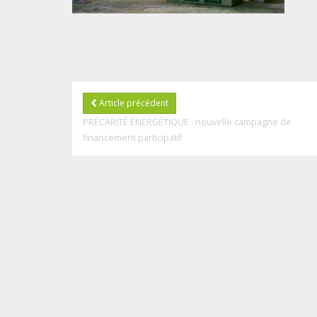
Article précédent
PRÉCARITÉ ÉNERGÉTIQUE : nouvelle campagne de
financement participatif