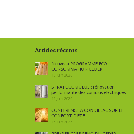
Articles récents
Nouveau PROGRAMME ECO
CONSOMMATION CEDER
15 juin 2026
STRATOCUMULUS : rénovation
performante des cumulus électriques
15 juin 2026
CONFERENCE A CONDILLAC SUR LE
CONFORT D’ETE
15 juin 2026
PREMIER CAFE RENO DU CEDER