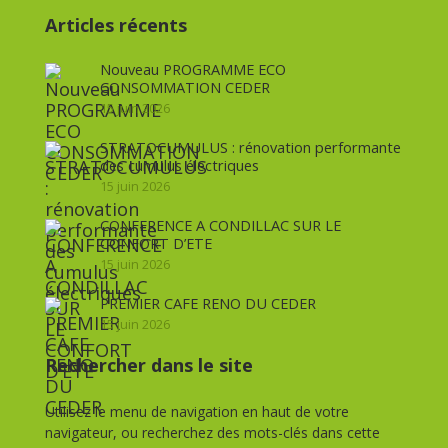
Articles récents
Nouveau PROGRAMME ECO
CONSOMMATION CEDER
15 juin 2026
STRATOCUMULUS : rénovation performante
des cumulus électriques
15 juin 2026
CONFERENCE A CONDILLAC SUR LE
CONFORT D’ETE
15 juin 2026
PREMIER CAFE RENO DU CEDER
15 juin 2026
Rechercher dans le site
Utilisez le menu de navigation en haut de votre
navigateur, ou recherchez des mots-clés dans cette