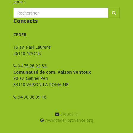
zone :
Contacts
CEDER
15 av. Paul Laurens
26110 NYONS
04 75 26 22 53
Comunauté de com. Vaison Ventoux
90 av. Gabriel Péri
84110 VAISON LA ROMAINE
04 90 36 39 16
cliquez ici
www.ceder-provence.org