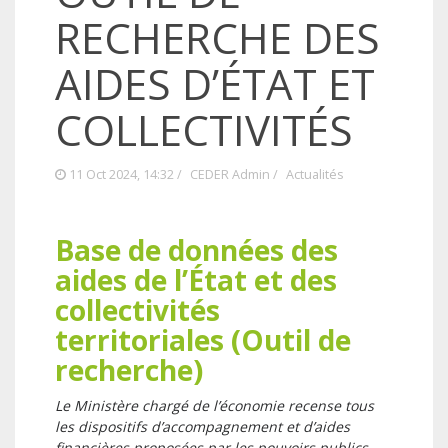
RECHERCHE DES
AIDES D’ÉTAT ET
COLLECTIVITÉS
11 Oct 2024, 14:32 /
CEDER Admin
/
Actualités
Base de données des
aides de l’État et des
collectivités
territoriales (Outil de
recherche)
Le Ministère chargé de l’économie recense tous
les dispositifs d’accompagnement et d’aides
financières proposées par les pouvoirs publics