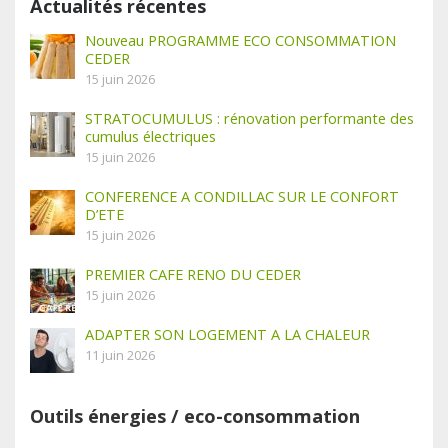
Actualités récentes
Nouveau PROGRAMME ECO CONSOMMATION
CEDER
15 juin 2026
STRATOCUMULUS : rénovation performante des
cumulus électriques
15 juin 2026
CONFERENCE A CONDILLAC SUR LE CONFORT
D’ETE
15 juin 2026
PREMIER CAFE RENO DU CEDER
15 juin 2026
ADAPTER SON LOGEMENT A LA CHALEUR
11 juin 2026
Outils énergies / eco-consommation