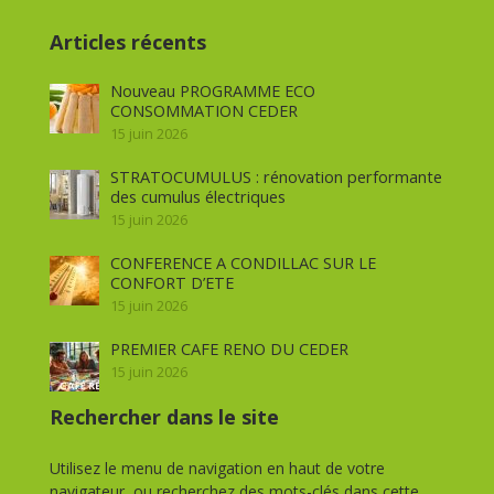
Articles récents
Nouveau PROGRAMME ECO
CONSOMMATION CEDER
15 juin 2026
STRATOCUMULUS : rénovation performante
des cumulus électriques
15 juin 2026
CONFERENCE A CONDILLAC SUR LE
CONFORT D’ETE
15 juin 2026
PREMIER CAFE RENO DU CEDER
15 juin 2026
Rechercher dans le site
Utilisez le menu de navigation en haut de votre
navigateur, ou recherchez des mots-clés dans cette