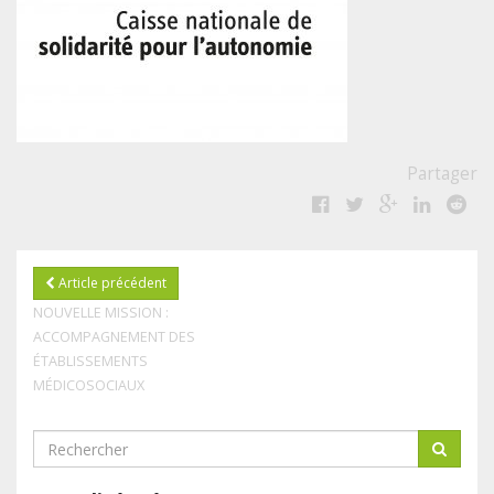
Partager
Article précédent
NOUVELLE MISSION :
ACCOMPAGNEMENT DES
ÉTABLISSEMENTS
MÉDICOSOCIAUX