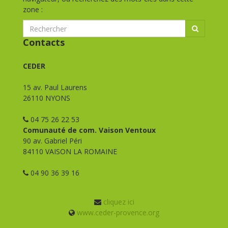
zone :
Contacts
CEDER
15 av. Paul Laurens
26110 NYONS
04 75 26 22 53
Comunauté de com. Vaison Ventoux
90 av. Gabriel Péri
84110 VAISON LA ROMAINE
04 90 36 39 16
cliquez ici
www.ceder-provence.org