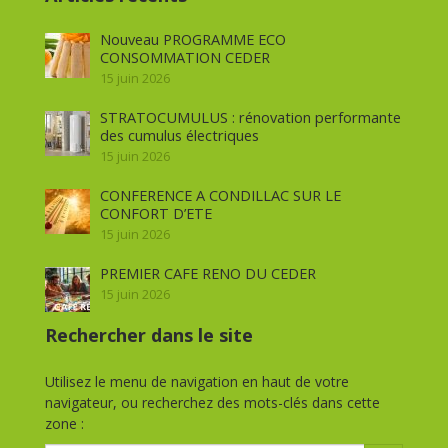
Nouveau PROGRAMME ECO
CONSOMMATION CEDER
15 juin 2026
STRATOCUMULUS : rénovation performante
des cumulus électriques
15 juin 2026
CONFERENCE A CONDILLAC SUR LE
CONFORT D’ETE
15 juin 2026
PREMIER CAFE RENO DU CEDER
15 juin 2026
Rechercher dans le site
Utilisez le menu de navigation en haut de votre
navigateur, ou recherchez des mots-clés dans cette
zone :