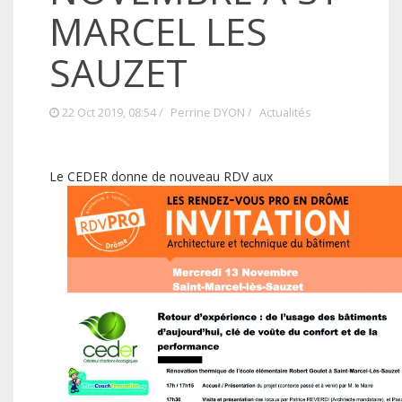
MARCEL LES
SAUZET
22 Oct 2019, 08:54 /
Perrine DYON
/
Actualités
Le
CEDER donne de nouveau RDV aux