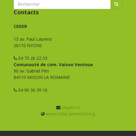
Contacts
CEDER
15 av. Paul Laurens
26110 NYONS
04 75 26 22 53
Comunauté de com. Vaison Ventoux
90 av. Gabriel Péri
84110 VAISON LA ROMAINE
04 90 36 39 16
cliquez ici
www.ceder-provence.org