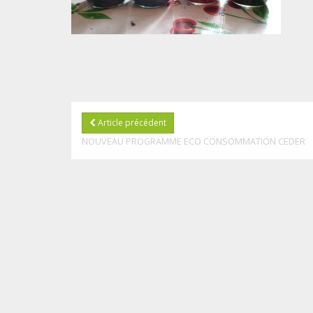
Article précédent
NOUVEAU PROGRAMME ECO CONSOMMATION CEDER