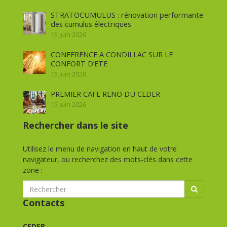
STRATOCUMULUS : rénovation performante
des cumulus électriques
15 juin 2026
CONFERENCE A CONDILLAC SUR LE
CONFORT D’ETE
15 juin 2026
PREMIER CAFE RENO DU CEDER
15 juin 2026
Rechercher dans le site
Utilisez le menu de navigation en haut de votre
navigateur, ou recherchez des mots-clés dans cette
zone :
Contacts
CEDER