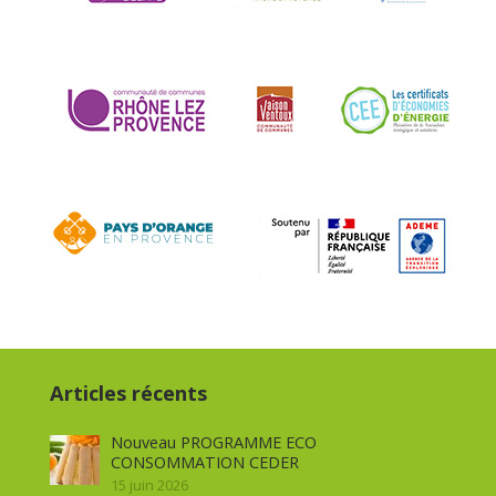
Articles récents
Nouveau PROGRAMME ECO
CONSOMMATION CEDER
15 juin 2026