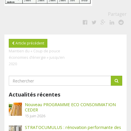
Partager
Article précédent
Maintien du « Coup de pouce
économies d’énergie » jusqu’en
2020
Actualités récentes
Nouveau PROGRAMME ECO CONSOMMATION
CEDER
15 juin 2026
STRATOCUMULUS : rénovation performante des