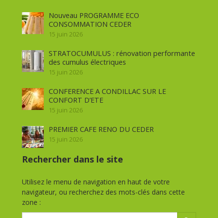
Nouveau PROGRAMME ECO
CONSOMMATION CEDER
15 juin 2026
STRATOCUMULUS : rénovation performante
des cumulus électriques
15 juin 2026
CONFERENCE A CONDILLAC SUR LE
CONFORT D’ETE
15 juin 2026
PREMIER CAFE RENO DU CEDER
15 juin 2026
Rechercher dans le site
Utilisez le menu de navigation en haut de votre
navigateur, ou recherchez des mots-clés dans cette
zone :