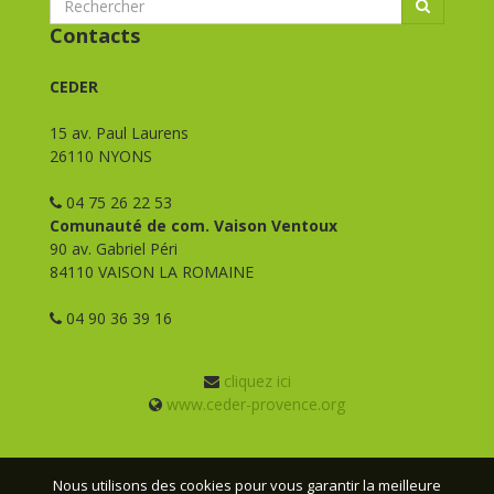
Contacts
CEDER
15 av. Paul Laurens
26110 NYONS
04 75 26 22 53
Comunauté de com. Vaison Ventoux
90 av. Gabriel Péri
84110 VAISON LA ROMAINE
04 90 36 39 16
cliquez ici
www.ceder-provence.org
Nous utilisons des cookies pour vous garantir la meilleure