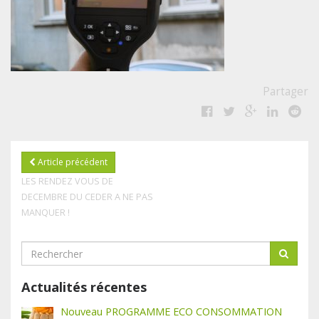
Partager
Article précédent
LES RENDEZ VOUS DE
DECEMBRE DU CEDER A NE PAS
MANQUER !
Actualités récentes
Nouveau PROGRAMME ECO CONSOMMATION