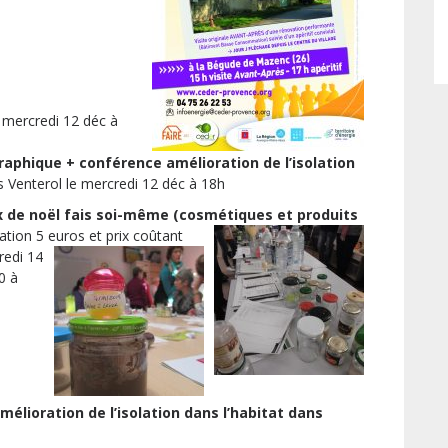
 mercredi 12 déc à
aphique + conférence amélioration de l’isolation
 Venterol le mercredi 12 déc à 18h
x de noël fais soi-même (cosmétiques et produits
ation 5 euros et prix coûtant
redi 14
0 à
lioration de l’isolation dans l’habitat dans