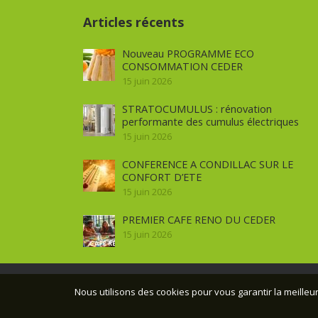
Articles récents
Nouveau PROGRAMME ECO
CONSOMMATION CEDER
15 juin 2026
STRATOCUMULUS : rénovation
performante des cumulus électriques
15 juin 2026
CONFERENCE A CONDILLAC SUR LE
CONFORT D’ETE
15 juin 2026
PREMIER CAFE RENO DU CEDER
15 juin 2026
Nous utilisons des cookies pour vous garantir la meilleur
© CEDER Pr