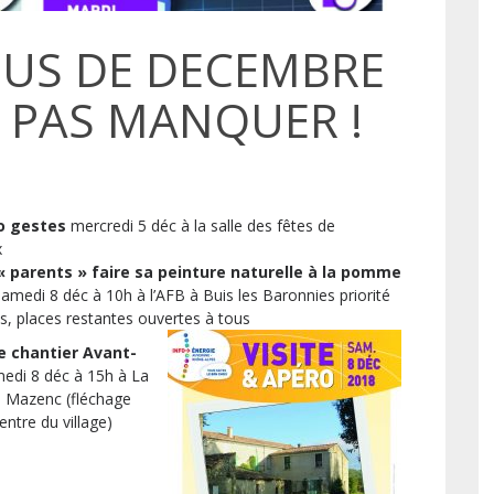
OUS DE DECEMBRE
 PAS MANQUER !
o gestes
mercredi 5 déc à la salle des fêtes de
x
 « parents » faire sa peinture naturelle à la pomme
amedi 8 déc à 10h à l’AFB à Buis les Baronnies priorité
s, places restantes ouvertes à tous
de chantier Avant-
edi 8 déc à 15h à La
 Mazenc (fléchage
entre du village)