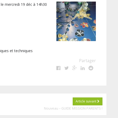
le mercredi 19 déc à 14h30
iques et techniques
Partager
Article suivant
Nouveau – GUIDE MISSION PARENTS !