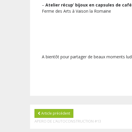
–
Atelier récup’ bijoux en capsules de café
Ferme des Arts à Vaison la Romaine
A bientôt pour partager de beaux moments lud
Article précédent
APERO DE L’AUTOCONSTRUCTION #13