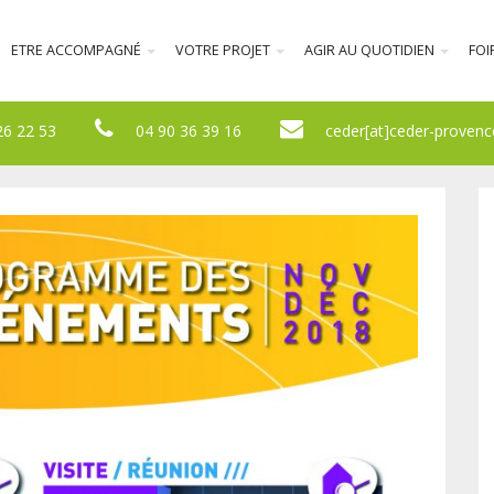
ETRE ACCOMPAGNÉ
VOTRE PROJET
AGIR AU QUOTIDIEN
FOI
26 22 53
04 90 36 39 16
ceder[at]ceder-provenc