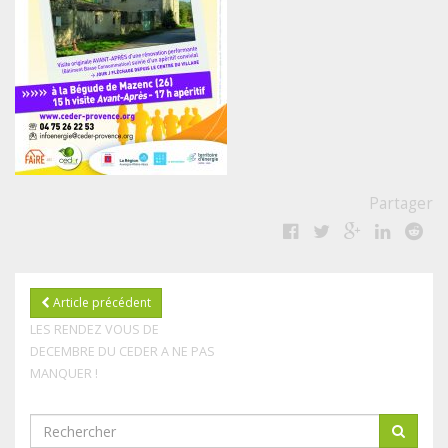
Partager
Article précédent
LES RENDEZ VOUS DE
DECEMBRE DU CEDER A NE PAS
MANQUER !