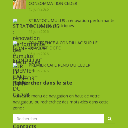
CONSOMMATION CEDER
15 juin 2026
STRATOCUMULUS : rénovation performante
des cumulus électriques
15 juin 2026
CONFERENCE A CONDILLAC SUR LE
CONFORT D’ETE
15 juin 2026
PREMIER CAFE RENO DU CEDER
15 juin 2026
Rechercher dans le site
Utilisez le menu de navigation en haut de votre
navigateur, ou recherchez des mots-clés dans cette
zone :
Contacts