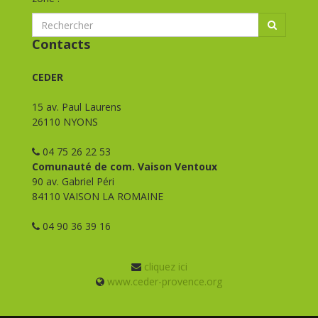
Contacts
CEDER
15 av. Paul Laurens
26110 NYONS
04 75 26 22 53
Comunauté de com. Vaison Ventoux
90 av. Gabriel Péri
84110 VAISON LA ROMAINE
04 90 36 39 16
cliquez ici
www.ceder-provence.org