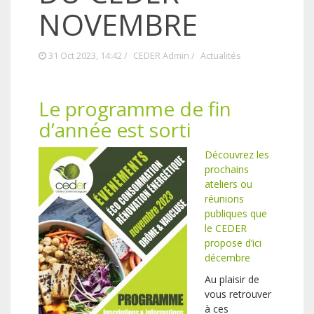
NOVEMBRE
31 Oct 2023, 14:42 /
CEDER Admin
/
Actualités
Le programme de fin
d’année est sorti
Découvrez les
prochains
ateliers ou
réunions
publiques que
le CEDER
propose d’ici
décembre
Au plaisir de
vous retrouver
à ces