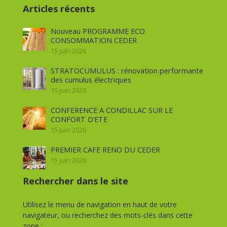
Articles récents
Nouveau PROGRAMME ECO
CONSOMMATION CEDER
15 juin 2026
STRATOCUMULUS : rénovation performante
des cumulus électriques
15 juin 2026
CONFERENCE A CONDILLAC SUR LE
CONFORT D’ETE
15 juin 2026
PREMIER CAFE RENO DU CEDER
15 juin 2026
Rechercher dans le site
Utilisez le menu de navigation en haut de votre
navigateur, ou recherchez des mots-clés dans cette
zone :