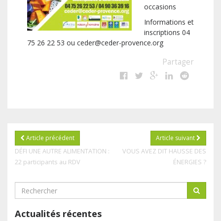
occasions
Informations et
inscriptions 04
75 26 22 53 ou ceder@ceder-provence.org
Partager
Article précédent
Article suivant
DÉFI UNE AUTRE ALIMENTATION :
VOUS AVEZ DIT HAUSSE DES
22 participants au RDV
ÉNERGIES ?
Actualités récentes