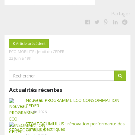
Partager
Article précédent
ECO-MOBILITE : Jeudi du CEDER –
22 Juin à 19h
Actualités récentes
Nouveau PROGRAMME ECO CONSOMMATION
CEDER
15 juin 2026
STRATOCUMULUS : rénovation performante des
cumulus électriques