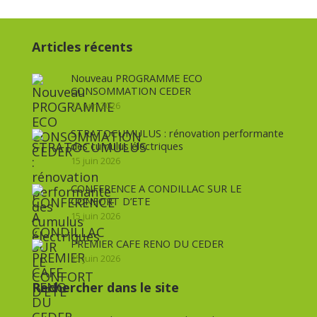
Articles récents
Nouveau PROGRAMME ECO
CONSOMMATION CEDER
15 juin 2026
STRATOCUMULUS : rénovation performante
des cumulus électriques
15 juin 2026
CONFERENCE A CONDILLAC SUR LE
CONFORT D’ETE
15 juin 2026
PREMIER CAFE RENO DU CEDER
15 juin 2026
Rechercher dans le site