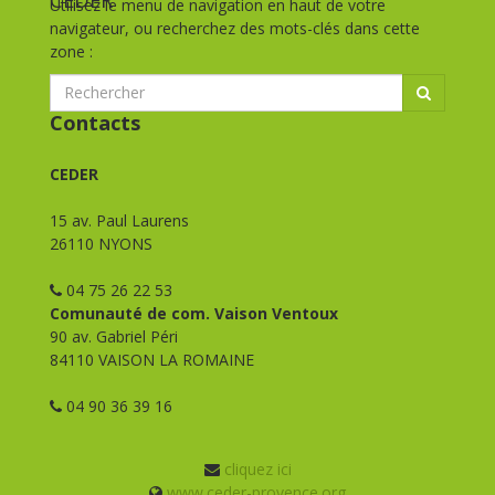
Utilisez le menu de navigation en haut de votre
navigateur, ou recherchez des mots-clés dans cette
zone :
Contacts
CEDER
15 av. Paul Laurens
26110 NYONS
04 75 26 22 53
Comunauté de com. Vaison Ventoux
90 av. Gabriel Péri
84110 VAISON LA ROMAINE
04 90 36 39 16
cliquez ici
www.ceder-provence.org