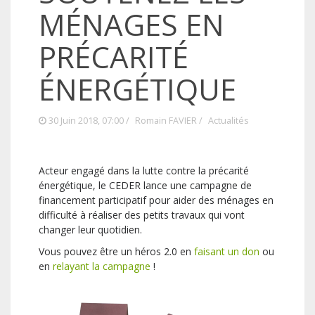
MÉNAGES EN
PRÉCARITÉ
ÉNERGÉTIQUE
30 Juin 2018, 07:00 /
Romain FAVIER
/
Actualités
Acteur engagé dans la lutte contre la précarité
énergétique, le CEDER lance une campagne de
financement participatif pour aider des ménages en
difficulté à réaliser des petits travaux qui vont
changer leur quotidien.
Vous pouvez être un héros 2.0 en
faisant un don
ou
en
relayant la campagne
!