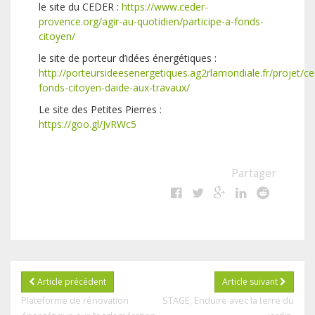
le site du CEDER :
https://www.ceder-
provence.org/agir-au-quotidien/participe-a-fonds-
citoyen/
le site de porteur d’idées énergétiques :
http://porteursideesenergetiques.ag2rlamondiale.fr/projet/ce
fonds-citoyen-daide-aux-travaux/
Le site des Petites Pierres :
https://goo.gl/JvRWc5
Partager
Article précédent
Article suivant
Plateforme de rénovation
STAGE, Enduire avec la terre du