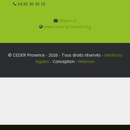
04 90 36 39 16
cliquez ici
www.ceder-provence.org
© CEDER Provence - 2026 - Tous droits réservés -
Mentions
légales
- Conception :
Webmas