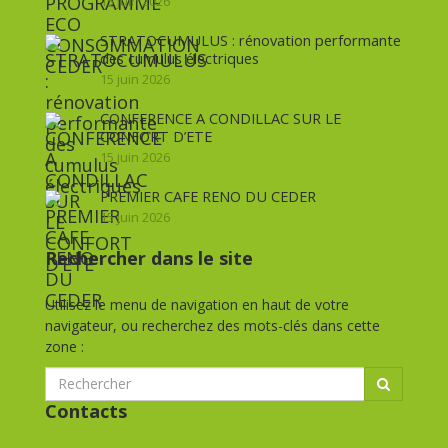
15 juin 2026
STRATOCUMULUS : rénovation performante
des cumulus électriques
15 juin 2026
CONFERENCE A CONDILLAC SUR LE
CONFORT D’ETE
15 juin 2026
PREMIER CAFE RENO DU CEDER
15 juin 2026
Rechercher dans le site
Utilisez le menu de navigation en haut de votre
navigateur, ou recherchez des mots-clés dans cette
zone :
Contacts