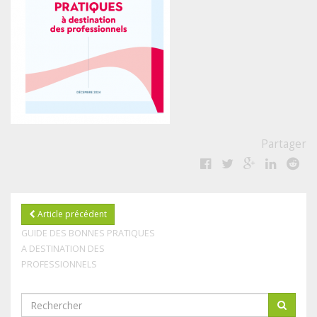
Partager
Article précédent
GUIDE DES BONNES PRATIQUES
A DESTINATION DES
PROFESSIONNELS