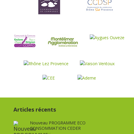
Articles récents
Nouveau PROGRAMME ECO
CONSOMMATION CEDER