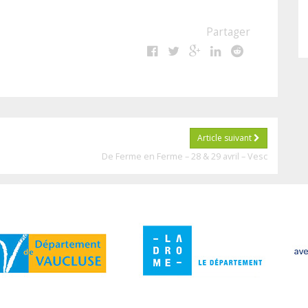
Partager
Article suivant
De Ferme en Ferme – 28 & 29 avril – Vesc