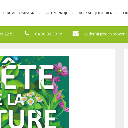
ETRE ACCOMPAGNÉ
VOTRE PROJET
AGIR AU QUOTIDIEN
FOI
26 22 53
04 90 36 39 16
ceder[at]ceder-provenc