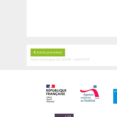
Article précédent
Fiche technique du CEDER – Avril 2018