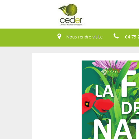
Nous rendre visite
04 75 