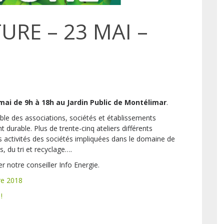
URE – 23 MAI –
mai de 9h à 18h au Jardin Public de Montélimar
.
mble des associations, sociétés et établissements
 durable. Plus de trente-cinq ateliers différents
es activités des sociétés impliquées dans le domaine de
s, du tri et recyclage….
 notre conseiller Info Energie.
re 2018
!