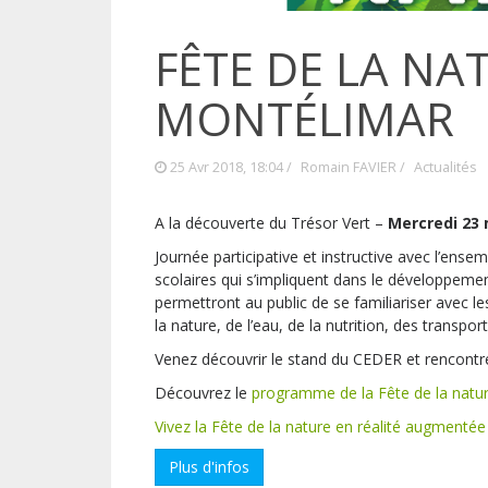
FÊTE DE LA NAT
MONTÉLIMAR
25 Avr 2018, 18:04 /
Romain FAVIER
/
Actualités
A la découverte du Trésor Vert –
Mercredi 23 
Journée participative et instructive avec l’ense
scolaires qui s’impliquent dans le développement
permettront au public de se familiariser avec l
la nature, de l’eau, de la nutrition, des transport
Venez découvrir le stand du CEDER et rencontrer
Découvrez le
programme de la Fête de la natu
Vivez la Fête de la nature en réalité augmentée 
Plus d'infos