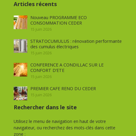
Articles récents
Nouveau PROGRAMME ECO
CONSOMMATION CEDER
15 juin 2026
STRATOCUMULUS : rénovation performante
des cumulus électriques
15 juin 2026
CONFERENCE A CONDILLAC SUR LE
CONFORT D’ETE
15 juin 2026
PREMIER CAFE RENO DU CEDER
15 juin 2026
Rechercher dans le site
Utilisez le menu de navigation en haut de votre
navigateur, ou recherchez des mots-clés dans cette
zone :