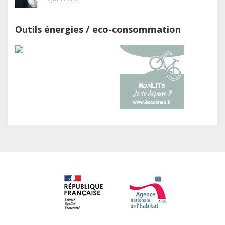
Outils énergies / eco-consommation