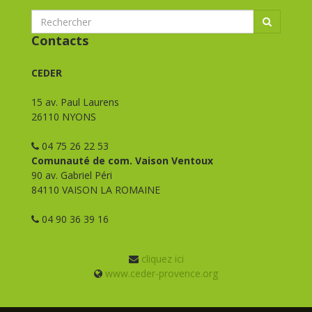
Contacts
CEDER
15 av. Paul Laurens
26110 NYONS
04 75 26 22 53
Comunauté de com. Vaison Ventoux
90 av. Gabriel Péri
84110 VAISON LA ROMAINE
04 90 36 39 16
cliquez ici
www.ceder-provence.org