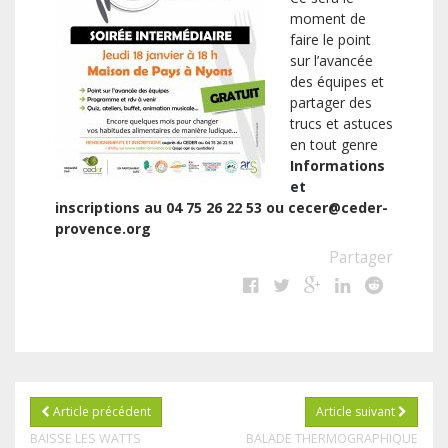
moment de
faire le point
sur l’avancée
des équipes et
partager des
trucs et astuces
en tout genre
Informations
et
inscriptions au 04 75 26 22 53 ou cecer@ceder-
provence.org
Partager
Article précédent
Article suivant
BAISSE LES WATTS
BALADE THERMOGRAPHIQUE