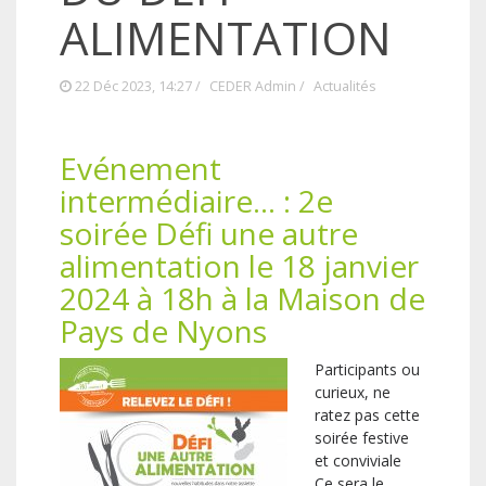
ALIMENTATION
22 Déc 2023, 14:27 /
CEDER Admin
/
Actualités
Evénement
intermédiaire… : 2e
soirée Défi une autre
alimentation le 18 janvier
2024 à 18h à la Maison de
Pays de Nyons
Participants ou
curieux, ne
ratez pas cette
soirée festive
et conviviale
Ce sera le