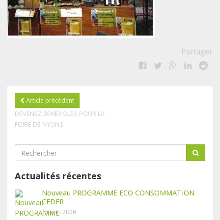
Partager
Article précédent
DEVENEZ BENEVOLES POUR LA
FOIRE DE NYONS
Actualités récentes
Nouveau PROGRAMME ECO CONSOMMATION
CEDER
15 juin 2026