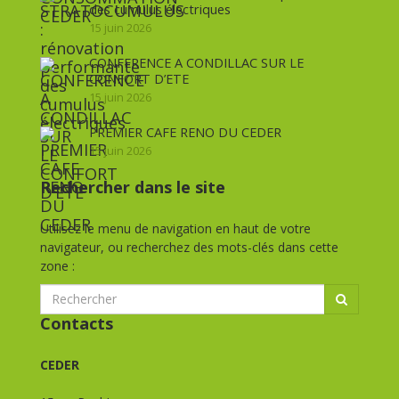
des cumulus électriques
15 juin 2026
CONFERENCE A CONDILLAC SUR LE
CONFORT D’ETE
15 juin 2026
PREMIER CAFE RENO DU CEDER
15 juin 2026
Rechercher dans le site
Utilisez le menu de navigation en haut de votre
navigateur, ou recherchez des mots-clés dans cette
zone :
Contacts
CEDER