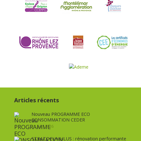
Articles récents
Nouveau PROGRAMME ECO
CONSOMMATION CEDER
15 juin 2026
STRATOCUMULUS : rénovation performante