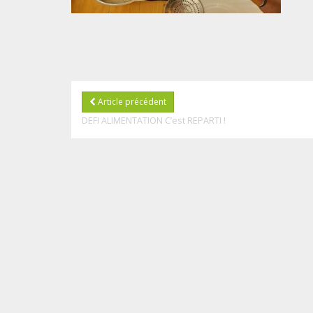
Article précédent
DEFI ALIMENTATION C’est REPARTI !