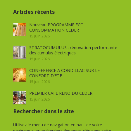
Articles récents
Nouveau PROGRAMME ECO
CONSOMMATION CEDER
15 juin 2026
STRATOCUMULUS : rénovation performante
des cumulus électriques
15 juin 2026
CONFERENCE A CONDILLAC SUR LE
CONFORT D’ETE
15 juin 2026
PREMIER CAFE RENO DU CEDER
15 juin 2026
Rechercher dans le site
Utilisez le menu de navigation en haut de votre
navigateur, ou recherchez des mots-clés dans cette