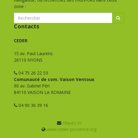
zone :
Contacts
CEDER
15 av. Paul Laurens
26110 NYONS
04 75 26 22 53
Comunauté de com. Vaison Ventoux
90 av. Gabriel Péri
84110 VAISON LA ROMAINE
04 90 36 39 16
cliquez ici
www.ceder-provence.org