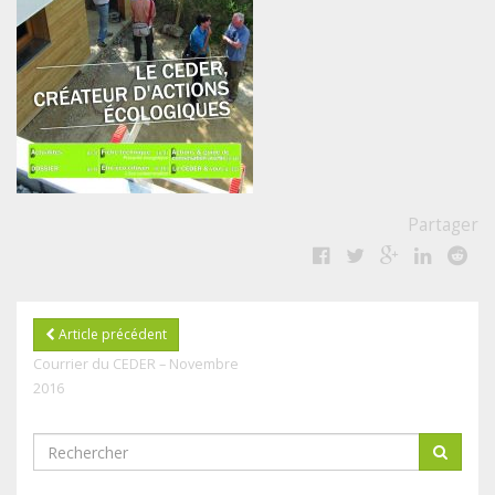
Partager
Article précédent
Courrier du CEDER – Novembre
2016