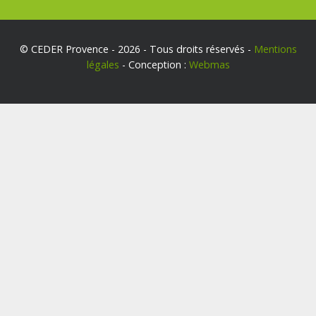
© CEDER Provence - 2026 - Tous droits réservés -
Mentions
légales
- Conception :
Webmas