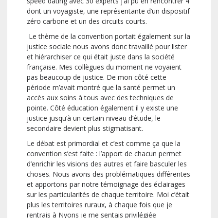
speed dating avec 30 experts j’ai pu en rencontrer 4
dont un voyagiste, une représentante d’un dispositif
zéro carbone et un des circuits courts.
Le thème de la convention portait également sur la
justice sociale nous avons donc travaillé pour lister
et hiérarchiser ce qui était juste dans la société
française. Mes collègues du moment ne voyaient
pas beaucoup de justice. De mon côté cette
période m’avait montré que la santé permet un
accès aux soins à tous avec des techniques de
pointe. Côté éducation également il y existe une
justice jusqu’à un certain niveau d’étude, le
secondaire devient plus stigmatisant.
Le débat est primordial et c’est comme ça que la
convention s’est faite : l’apport de chacun permet
d’enrichir les visions des autres et faire basculer les
choses. Nous avons des problématiques différentes
et apportons par notre témoignage des éclairages
sur les particularités de chaque territoire. Moi c’était
plus les territoires ruraux, à chaque fois que je
rentrais à Nyons je me sentais privilégiée