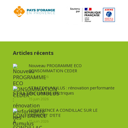
Articles récents
Nouveau PROGRAMME ECO
CONSOMMATION CEDER
15 juin 2026
STRATOCUMULUS : rénovation performante
des cumulus électriques
15 juin 2026
CONFERENCE A CONDILLAC SUR LE
CONFORT D’ETE
15 juin 2026