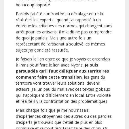
beaucoup apporté.
Parfois j’ai été confrontée au décalage entre la
réalité et les experts : quand j’ai rapporté à un
énarque les critiques des normes qui changent sans
arrêt pour les artisans, il m’a dit ne pas comprendre
de quoi je parlais. Mais une autre fois un
représentant de l’artisanat a soulevé les mêmes
sujets j’ai donc été rassurée.
Je faisais le lien entre ce que je voyais et entendais
à Paris pour faire le lien avec Nyons.
Je suis
persuadée qu’il faut déléguer aux territoires
comment faire cette transition
, les gens du
territoire vont trouver leurs solutions, devenir
acteurs. J’ai un peu du mal avec ces textes globaux
qui s’appliquent difficilement en local. Entre volonté
et réalité il y la confrontation des problématiques.
Mais chaque fois que je me nourrissais
d’expériences citoyennes des autres ou des paroles
d’experts je trouvais que c’était de plus en plus
complexe et surtout qu’il fallait faire des choix. Où