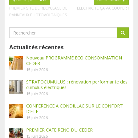
PREMIER SITE DE RECYCLAGE DE
ÉLECTRICITÉ ÇA VA COUPER !
PANNEAUX PHOTOVOLTAÏQUES
Actualités récentes
Nouveau PROGRAMME ECO CONSOMMATION
CEDER
15 juin 2026
STRATOCUMULUS : rénovation performante des
cumulus électriques
15 juin 2026
CONFERENCE A CONDILLAC SUR LE CONFORT
D’ETE
15 juin 2026
PREMIER CAFE RENO DU CEDER
15 juin 2026