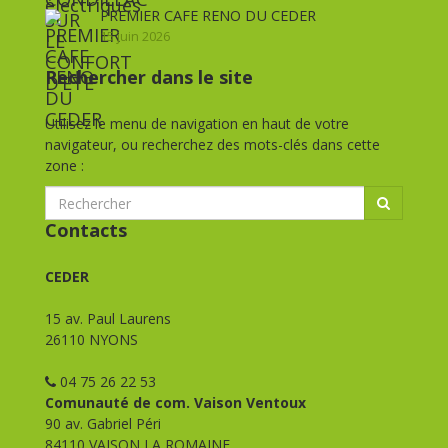
PREMIER CAFE RENO DU CEDER
15 juin 2026
Rechercher dans le site
Utilisez le menu de navigation en haut de votre
navigateur, ou recherchez des mots-clés dans cette
zone :
Contacts
CEDER
15 av. Paul Laurens
26110 NYONS
04 75 26 22 53
Comunauté de com. Vaison Ventoux
90 av. Gabriel Péri
84110 VAISON LA ROMAINE