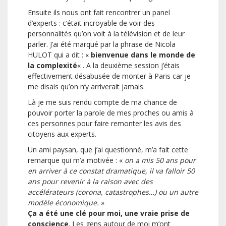
Ensuite ils nous ont fait rencontrer un panel
d’experts : c’était incroyable de voir des
personnalités qu’on voit à la télévision et de leur
parler. J’ai été marqué par la phrase de Nicola
HULOT qui a dit : «
bienvenue dans le monde de
la complexité
« . A la deuxième session j’étais
effectivement désabusée de monter à Paris car je
me disais qu’on n’y arriverait jamais.
Là je me suis rendu compte de ma chance de
pouvoir porter la parole de mes proches ou amis à
ces personnes pour faire remonter les avis des
citoyens aux experts.
Un ami paysan, que j’ai questionné, m’a fait cette
remarque qui m’a motivée : «
on a mis 50 ans pour
en arriver à ce constat dramatique, il va falloir 50
ans pour revenir à la raison avec des
accélérateurs (corona, catastrophes…) ou un autre
modèle économique.
»
Ça a été une clé pour moi, une vraie prise de
conscience
. Les gens autour de moi m’ont