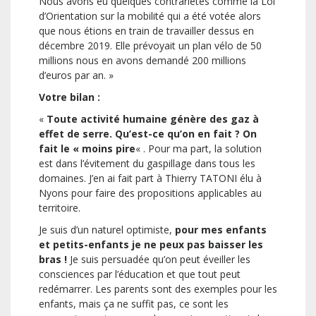
Nous avons eu quelques contrariétés comme la Loi
d’Orientation sur la mobilité qui a été votée alors
que nous étions en train de travailler dessus en
décembre 2019. Elle prévoyait un plan vélo de 50
millions nous en avons demandé 200 millions
d’euros par an. »
Votre bilan :
«
Toute activité humaine génère des gaz à
effet de serre. Qu’est-ce qu’on en fait ? On
fait le « moins pire
« . Pour ma part, la solution
est dans l’évitement du gaspillage dans tous les
domaines. J’en ai fait part à Thierry TATONI élu à
Nyons pour faire des propositions applicables au
territoire.
Je suis d’un naturel optimiste,
pour mes enfants
et petits-enfants je ne peux pas baisser les
bras !
Je suis persuadée qu’on peut éveiller les
consciences par l’éducation et que tout peut
redémarrer. Les parents sont des exemples pour les
enfants, mais ça ne suffit pas, ce sont les