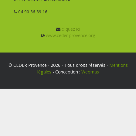
04 90 36 39 16
cliquez ici
www.ceder-provence.org
© CEDER Provence - 2026 - Tous droits réservés -
Mentions
légales
- Conception :
Webmas