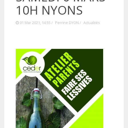
10H NYONS
01 Mar 2021, 14:55 /
Perrine DYON
/
Actualités