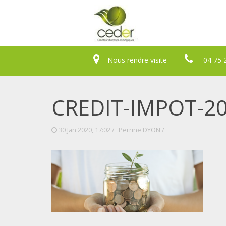
Nous rendre visite
04 75 
CREDIT-IMPOT-2
30 Jan 2020, 17:02 /
Perrine DYON
/