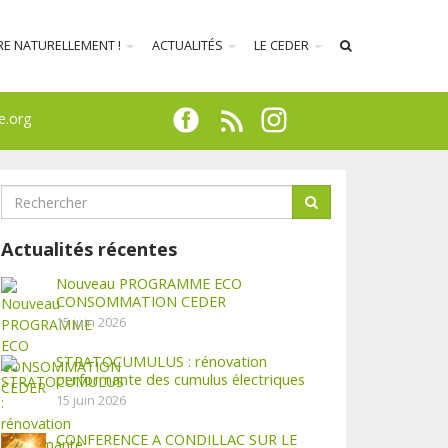
RE NATURELLEMENT !
ACTUALITÉS
LE CEDER
e.org
Actualités récentes
Nouveau PROGRAMME ECO
CONSOMMATION CEDER
15 juin 2026
STRATOCUMULUS : rénovation
performante des cumulus électriques
15 juin 2026
CONFERENCE A CONDILLAC SUR LE