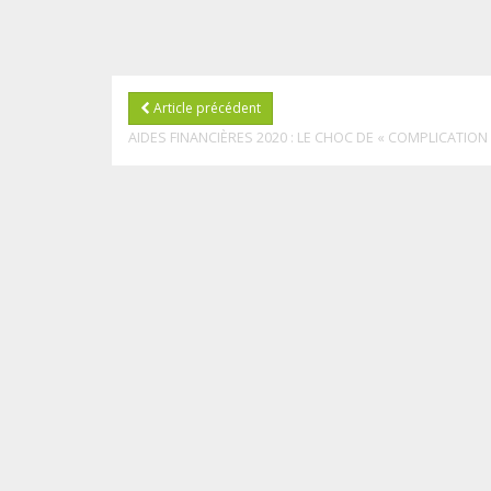
Article précédent
AIDES FINANCIÈRES 2020 : LE CHOC DE « COMPLICATION 