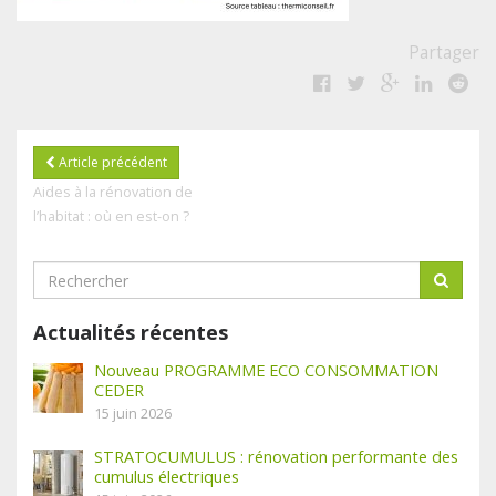
Partager
Article précédent
Aides à la rénovation de
l’habitat : où en est-on ?
Actualités récentes
Nouveau PROGRAMME ECO CONSOMMATION
CEDER
15 juin 2026
STRATOCUMULUS : rénovation performante des
cumulus électriques