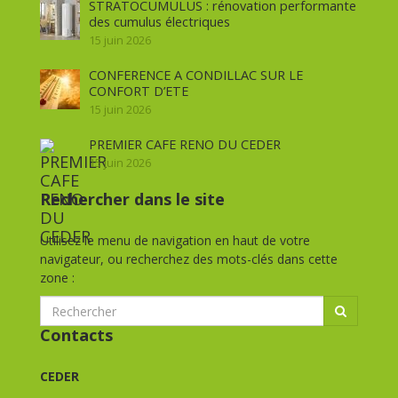
STRATOCUMULUS : rénovation performante
des cumulus électriques
15 juin 2026
CONFERENCE A CONDILLAC SUR LE
CONFORT D’ETE
15 juin 2026
PREMIER CAFE RENO DU CEDER
15 juin 2026
Rechercher dans le site
Utilisez le menu de navigation en haut de votre
navigateur, ou recherchez des mots-clés dans cette
zone :
Contacts
CEDER