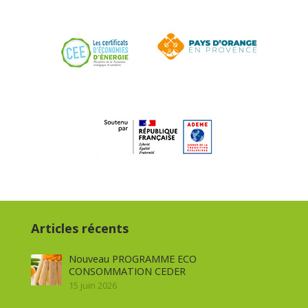
Articles récents
Nouveau PROGRAMME ECO
CONSOMMATION CEDER
15 juin 2026