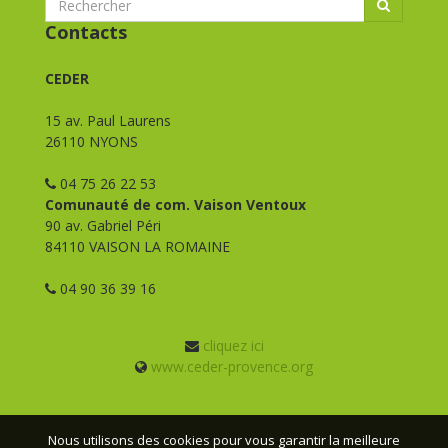
Contacts
CEDER
15 av. Paul Laurens
26110 NYONS
04 75 26 22 53
Comunauté de com. Vaison Ventoux
90 av. Gabriel Péri
84110 VAISON LA ROMAINE
04 90 36 39 16
cliquez ici
www.ceder-provence.org
Nous utilisons des cookies pour vous garantir la meilleure