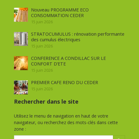
Nouveau PROGRAMME ECO
CONSOMMATION CEDER
15 juin 2026
STRATOCUMULUS : rénovation performante
des cumulus électriques
15 juin 2026
CONFERENCE A CONDILLAC SUR LE
CONFORT D’ETE
15 juin 2026
PREMIER CAFE RENO DU CEDER
15 juin 2026
Rechercher dans le site
Utilisez le menu de navigation en haut de votre
navigateur, ou recherchez des mots-clés dans cette
zone :