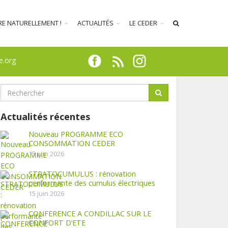
RE NATURELLEMENT !
ACTUALITÉS
LE CEDER
e.org
Actualités récentes
Nouveau PROGRAMME ECO
CONSOMMATION CEDER
15 juin 2026
STRATOCUMULUS : rénovation
performante des cumulus électriques
15 juin 2026
CONFERENCE A CONDILLAC SUR LE
CONFORT D’ETE