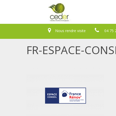
Nous rendre visite
04 75 
FR-ESPACE-CONS