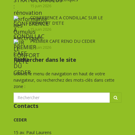
15 juin 2026
CONFERENCE A CONDILLAC SUR LE
CONFORT D’ETE
15 juin 2026
PREMIER CAFE RENO DU CEDER
15 juin 2026
Rechercher dans le site
Utilisez le menu de navigation en haut de votre
navigateur, ou recherchez des mots-clés dans cette
zone :
Contacts
CEDER
15 av. Paul Laurens