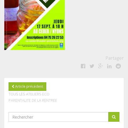
Partager
Article précédent
TOUS LES ATELIERS ECO
PARENTALITE DE LA RENTREE