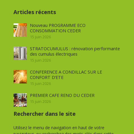
Articles récents
Nouveau PROGRAMME ECO
CONSOMMATION CEDER
15 juin 2026
STRATOCUMULUS : rénovation performante
des cumulus électriques
15 juin 2026
CONFERENCE A CONDILLAC SUR LE
CONFORT D’ETE
15 juin 2026
PREMIER CAFE RENO DU CEDER
15 juin 2026
Rechercher dans le site
Utilisez le menu de navigation en haut de votre
navigateur, ou recherchez des mots-clés dans cette