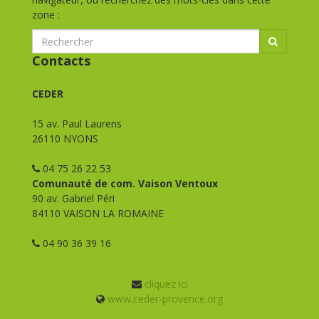
zone :
Contacts
CEDER
15 av. Paul Laurens
26110 NYONS
04 75 26 22 53
Comunauté de com. Vaison Ventoux
90 av. Gabriel Péri
84110 VAISON LA ROMAINE
04 90 36 39 16
cliquez ici
www.ceder-provence.org