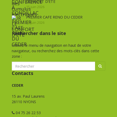
CONFORT D’ETE
15 juin 2026
PREMIER CAFE RENO DU CEDER
15 juin 2026
Rechercher dans le site
Utilisez le menu de navigation en haut de votre
navigateur, ou recherchez des mots-clés dans cette
zone :
Contacts
CEDER
15 av. Paul Laurens
26110 NYONS
04 75 26 22 53