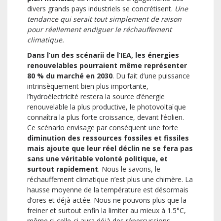
divers grands pays industriels se concrétisent.
Une
tendance qui serait tout simplement de raison
pour réellement endiguer le réchauffement
climatique.
Dans l’un des scénarii de l’IEA, les énergies
renouvelables pourraient même représenter
80 % du marché en 2030
. Du fait d’une puissance
intrinsèquement bien plus importante,
l’hydroélectricité restera la source d’énergie
renouvelable la plus productive, le photovoltaïque
connaîtra la plus forte croissance, devant l’éolien.
Ce scénario envisage par conséquent une forte
diminution des ressources fossiles et fissiles
mais ajoute que leur réel déclin ne se fera pas
sans une véritable volonté politique, et
surtout rapidement
. Nous le savons, le
réchauffement climatique n’est plus une chimère. La
hausse moyenne de la température est désormais
d’ores et déjà actée. Nous ne pouvons plus que la
freiner et surtout enfin la limiter au mieux à 1.5°C,
même si celle-ci aura déjà des répercussions