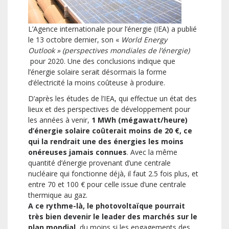
L’Agence internationale pour l’énergie (IEA) a publié
le 13 octobre dernier, son «
World Energy
Outlook » (perspectives mondiales de l’énergie)
pour 2020. Une des conclusions indique que
l’énergie solaire serait désormais la forme
d’électricité la moins coûteuse à produire.
D’après les études de l’IEA, qui effectue un état des
lieux et des perspectives de développement pour
les années à venir,
1 MWh (mégawatt/heure)
d’énergie solaire coûterait moins de 20 €, ce
qui la rendrait une des énergies les moins
onéreuses jamais connues
. Avec la même
quantité d’énergie provenant d’une centrale
nucléaire qui fonctionne déjà, il faut 2.5 fois plus, et
entre 70 et 100 € pour celle issue d’une centrale
thermique au gaz.
A ce rythme-là, le photovoltaïque pourrait
très bien devenir le leader des marchés sur le
plan mondial
, du moins si les engagements des