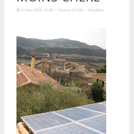
01 Nov 2020, 16:48 /
Perrine DYON
/
Actualités