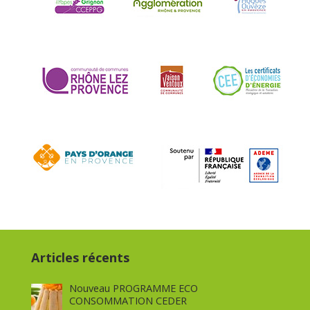
Articles récents
Nouveau PROGRAMME ECO
CONSOMMATION CEDER