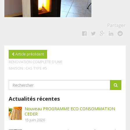
Partager
Article précédent
RÉNOVATION COMPLÈTE D’UNE
MAISON : CAS TYPE #5
Actualités récentes
Nouveau PROGRAMME ECO CONSOMMATION
CEDER
15 juin 2026