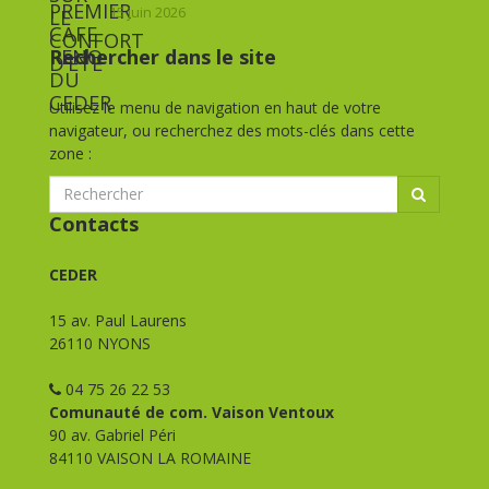
15 juin 2026
Rechercher dans le site
Utilisez le menu de navigation en haut de votre
navigateur, ou recherchez des mots-clés dans cette
zone :
Contacts
CEDER
15 av. Paul Laurens
26110 NYONS
04 75 26 22 53
Comunauté de com. Vaison Ventoux
90 av. Gabriel Péri
84110 VAISON LA ROMAINE