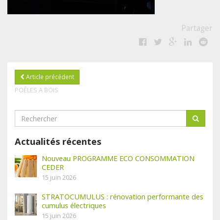
Partager
Article précédent
POÊLES A BOIS
Actualités récentes
Nouveau PROGRAMME ECO CONSOMMATION
CEDER
15 juin 2026
STRATOCUMULUS : rénovation performante des
cumulus électriques
15 juin 2026