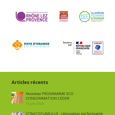
Articles récents
Nouveau PROGRAMME ECO
CONSOMMATION CEDER
15 juin 2026
STRATOCUMULUS : rénovation performante