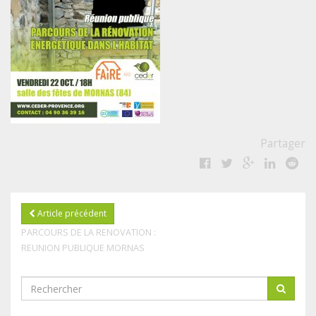
Partager
Article précédent
PARCOURS DE LA RENOVATION :
REUNION PUBLIQUE MORNAS