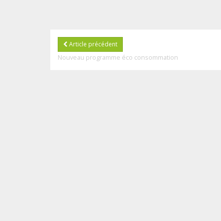
Article précédent
Nouveau programme éco consommation