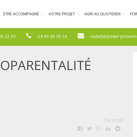
ETRE ACCOMPAGNÉ
VOTRE PROJET
AGIR AU QUOTIDIEN
FOI
26 22 53
04 90 36 39 16
ceder[at]ceder-provenc
COPARENTALITÉ
Partager