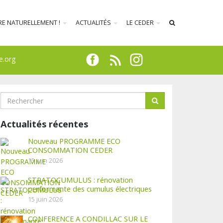
RE NATURELLEMENT !
ACTUALITÉS
LE CEDER
e.org
Actualités récentes
Nouveau PROGRAMME ECO
CONSOMMATION CEDER
15 juin 2026
STRATOCUMULUS : rénovation
performante des cumulus électriques
15 juin 2026
CONFERENCE A CONDILLAC SUR LE