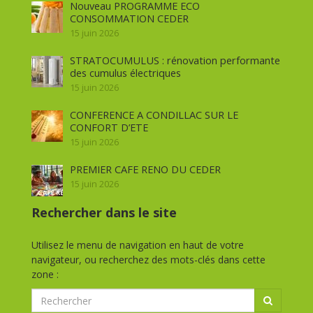
Nouveau PROGRAMME ECO
CONSOMMATION CEDER
15 juin 2026
STRATOCUMULUS : rénovation performante
des cumulus électriques
15 juin 2026
CONFERENCE A CONDILLAC SUR LE
CONFORT D’ETE
15 juin 2026
PREMIER CAFE RENO DU CEDER
15 juin 2026
Rechercher dans le site
Utilisez le menu de navigation en haut de votre
navigateur, ou recherchez des mots-clés dans cette
zone :