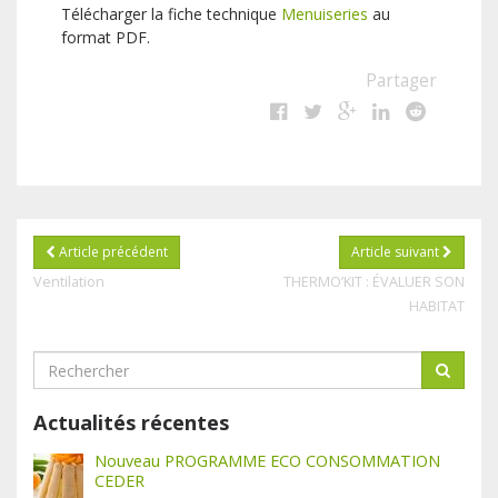
Télécharger la fiche technique
Menuiseries
au
format PDF.
Partager
Article précédent
Article suivant
Ventilation
THERMO’KIT : ÉVALUER SON
HABITAT
Actualités récentes
Nouveau PROGRAMME ECO CONSOMMATION
CEDER