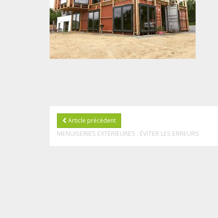
Article précédent
MENUISERIES EXTÉRIEURES : ÉVITER LES ERREURS