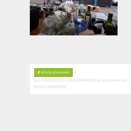
Article précédent
LES ATELIERS ECO CONSOMMATION en présentiel ou
VISIOCONFERENCE