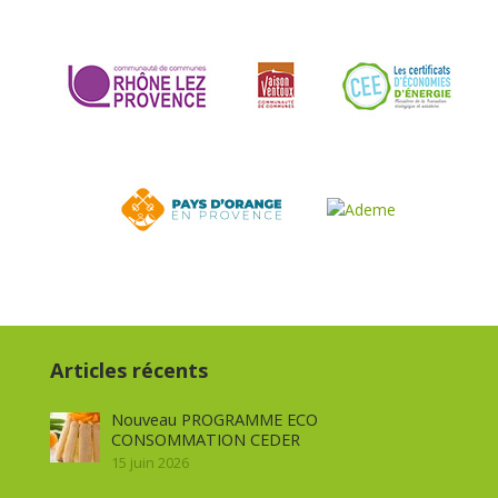
Articles récents
Nouveau PROGRAMME ECO
CONSOMMATION CEDER
15 juin 2026