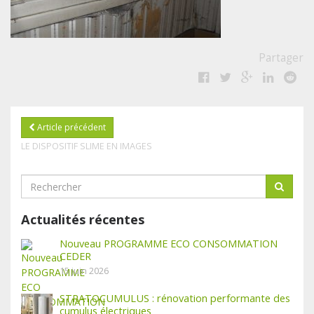
Partager
Article précédent
LE DISPOSITIF SLIME EN IMAGES
Actualités récentes
Nouveau PROGRAMME ECO CONSOMMATION
CEDER
15 juin 2026
STRATOCUMULUS : rénovation performante des
cumulus électriques