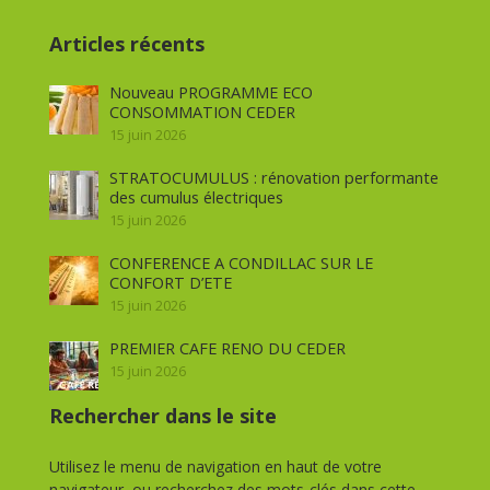
Articles récents
Nouveau PROGRAMME ECO
CONSOMMATION CEDER
15 juin 2026
STRATOCUMULUS : rénovation performante
des cumulus électriques
15 juin 2026
CONFERENCE A CONDILLAC SUR LE
CONFORT D’ETE
15 juin 2026
PREMIER CAFE RENO DU CEDER
15 juin 2026
Rechercher dans le site
Utilisez le menu de navigation en haut de votre
navigateur, ou recherchez des mots-clés dans cette