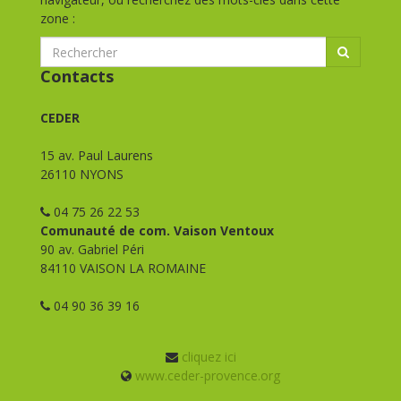
zone :
Contacts
CEDER
15 av. Paul Laurens
26110 NYONS
04 75 26 22 53
Comunauté de com. Vaison Ventoux
90 av. Gabriel Péri
84110 VAISON LA ROMAINE
04 90 36 39 16
cliquez ici
www.ceder-provence.org