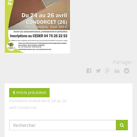
Partager
Article précédent
Formation enduit terre 24 au 26
avril Condorcet