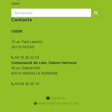
zone :
Contacts
CEDER
15 av. Paul Laurens
26110 NYONS
04 75 26 22 53
Comunauté de com. Vaison Ventoux
90 av. Gabriel Péri
84110 VAISON LA ROMAINE
04 90 36 39 16
cliquez ici
www.ceder-provence.org