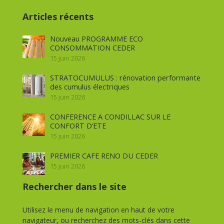
Articles récents
Nouveau PROGRAMME ECO
CONSOMMATION CEDER
15 juin 2026
STRATOCUMULUS : rénovation performante
des cumulus électriques
15 juin 2026
CONFERENCE A CONDILLAC SUR LE
CONFORT D’ETE
15 juin 2026
PREMIER CAFE RENO DU CEDER
15 juin 2026
Rechercher dans le site
Utilisez le menu de navigation en haut de votre
navigateur, ou recherchez des mots-clés dans cette